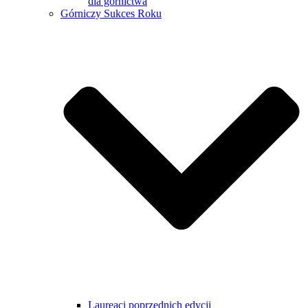
dla górnictwa
Górniczy Sukces Roku
Laureaci poprzednich edycji