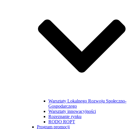
Warsztaty Lokalnego Rozwoju Społeczno-
Gospodarczego
Warsztaty innowacyjności
Rozeznanie rynku
RODO ROPT
Program promocji