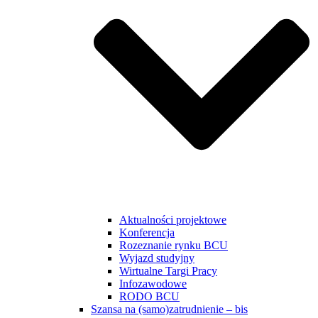
Aktualności projektowe
Konferencja
Rozeznanie rynku BCU
Wyjazd studyjny
Wirtualne Targi Pracy
Infozawodowe
RODO BCU
Szansa na (samo)zatrudnienie – bis