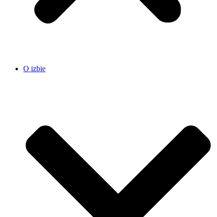
O izbie