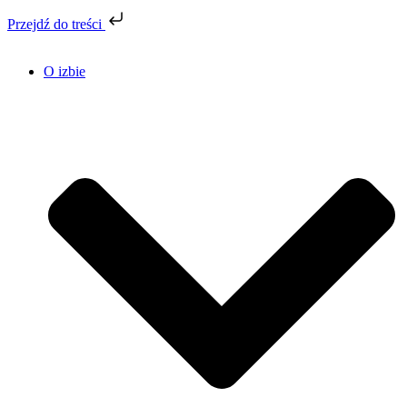
Przejdź do treści
O izbie