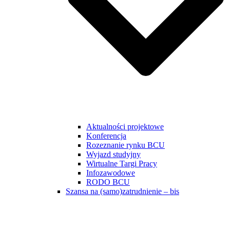
Aktualności projektowe
Konferencja
Rozeznanie rynku BCU
Wyjazd studyjny
Wirtualne Targi Pracy
Infozawodowe
RODO BCU
Szansa na (samo)zatrudnienie – bis