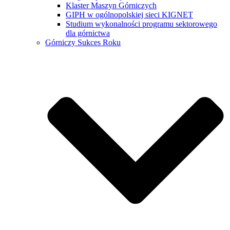
Klaster Maszyn Górniczych
GIPH w ogólnopolskiej sieci KIGNET
Studium wykonalności programu sektorowego
dla górnictwa
Górniczy Sukces Roku