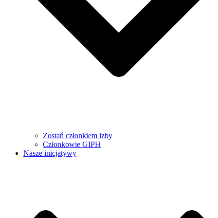
Zostań członkiem izby
Członkowie GIPH
Nasze inicjatywy