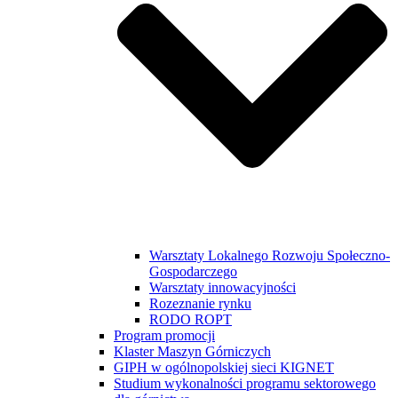
Warsztaty Lokalnego Rozwoju Społeczno-
Gospodarczego
Warsztaty innowacyjności
Rozeznanie rynku
RODO ROPT
Program promocji
Klaster Maszyn Górniczych
GIPH w ogólnopolskiej sieci KIGNET
Studium wykonalności programu sektorowego