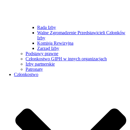
Rada Izby
Walne Zgromadzenie Przedstawicieli Członków
Izby
Komisja Rewizyjna
Zarząd Izby
Podstawy prawne
Członkostwo GIPH w innych organizacjach
Izby partnerskie
Patronaty
Członkostwo