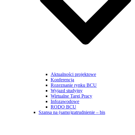
Aktualności projektowe
Konferencja
Rozeznanie rynku BCU
Wyjazd studyjny
Wirtualne Targi Pracy
Infozawodowe
RODO BCU
Szansa na (samo)zatrudnienie – bis