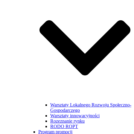
Warsztaty Lokalnego Rozwoju Społeczno-
Gospodarczego
Warsztaty innowacyjności
Rozeznanie rynku
RODO ROPT
Program promocji