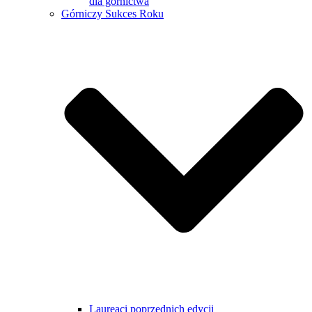
dla górnictwa
Górniczy Sukces Roku
Laureaci poprzednich edycji