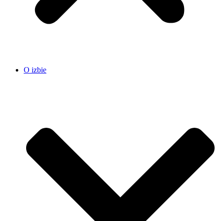
O izbie