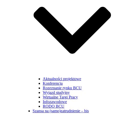
Aktualności projektowe
Konferencja
Rozeznanie rynku BCU
Wyjazd studyjny
Wirtualne Targi Pracy
Infozawodowe
RODO BCU
Szansa na (samo)zatrudnienie – bis