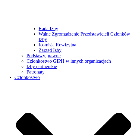
Rada Izby
Walne Zgromadzenie Przedstawicieli Członków
Izby
Komisja Rewizyjna
Zarząd Izby
Podstawy prawne
Członkostwo GIPH w innych organizacjach
Izby partnerskie
Patronaty
Członkostwo