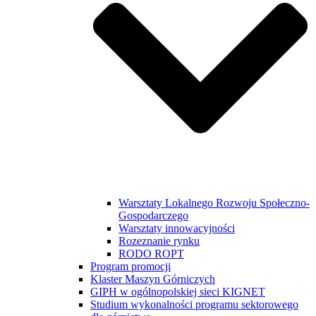
Warsztaty Lokalnego Rozwoju Społeczno-
Gospodarczego
Warsztaty innowacyjności
Rozeznanie rynku
RODO ROPT
Program promocji
Klaster Maszyn Górniczych
GIPH w ogólnopolskiej sieci KIGNET
Studium wykonalności programu sektorowego