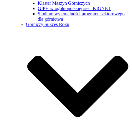
Klaster Maszyn Górniczych
GIPH w ogólnopolskiej sieci KIGNET
Studium wykonalności programu sektorowego
dla górnictwa
Górniczy Sukces Roku