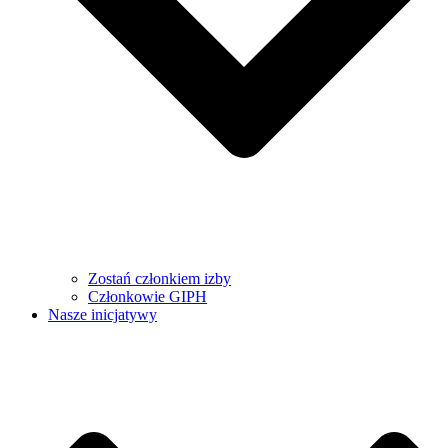
Zostań członkiem izby
Członkowie GIPH
Nasze inicjatywy