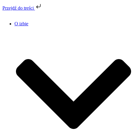
Przejdź do treści
O izbie