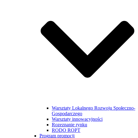
Warsztaty Lokalnego Rozwoju Społeczno-
Gospodarczego
Warsztaty innowacyjności
Rozeznanie rynku
RODO ROPT
Program promocji