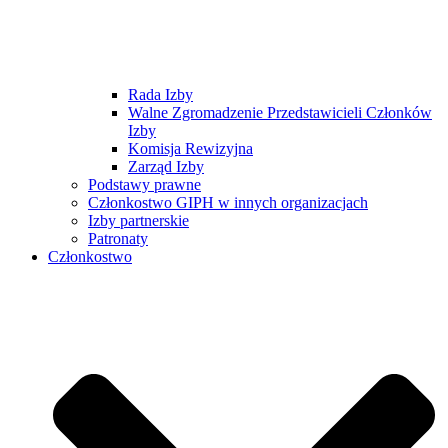
Rada Izby
Walne Zgromadzenie Przedstawicieli Członków
Izby
Komisja Rewizyjna
Zarząd Izby
Podstawy prawne
Członkostwo GIPH w innych organizacjach
Izby partnerskie
Patronaty
Członkostwo