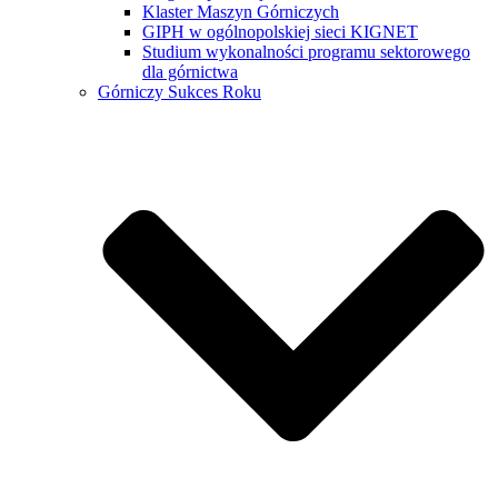
Klaster Maszyn Górniczych
GIPH w ogólnopolskiej sieci KIGNET
Studium wykonalności programu sektorowego
dla górnictwa
Górniczy Sukces Roku