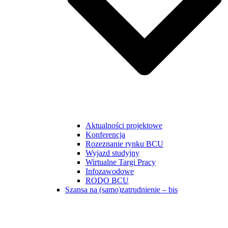
Aktualności projektowe
Konferencja
Rozeznanie rynku BCU
Wyjazd studyjny
Wirtualne Targi Pracy
Infozawodowe
RODO BCU
Szansa na (samo)zatrudnienie – bis