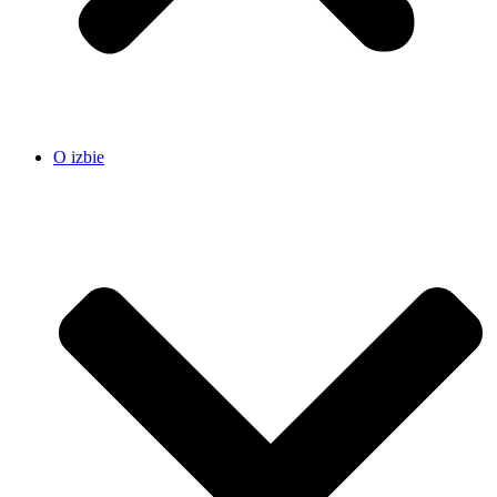
O izbie