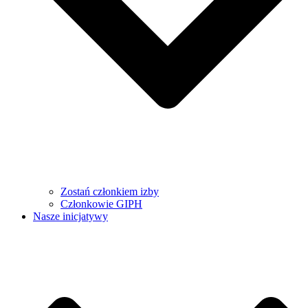
Zostań członkiem izby
Członkowie GIPH
Nasze inicjatywy