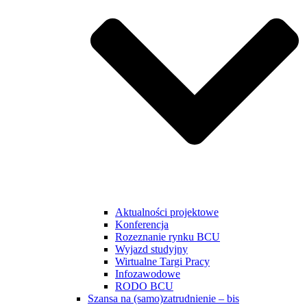
Aktualności projektowe
Konferencja
Rozeznanie rynku BCU
Wyjazd studyjny
Wirtualne Targi Pracy
Infozawodowe
RODO BCU
Szansa na (samo)zatrudnienie – bis