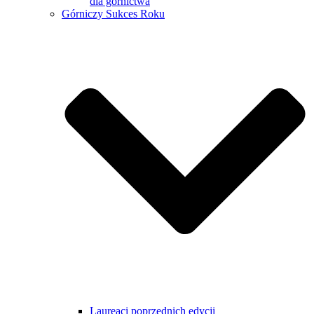
dla górnictwa
Górniczy Sukces Roku
Laureaci poprzednich edycji