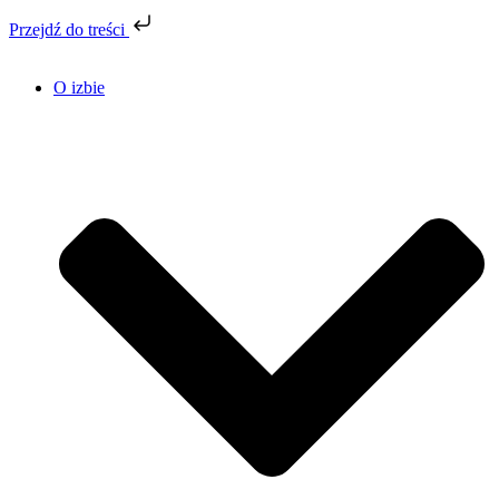
Przejdź do treści
O izbie