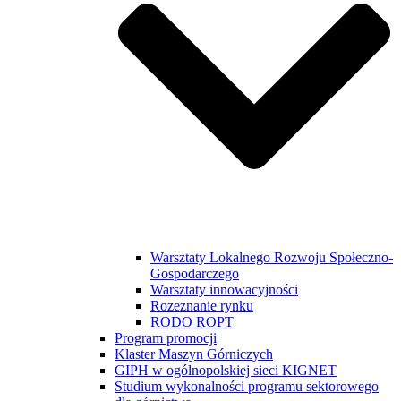
Warsztaty Lokalnego Rozwoju Społeczno-
Gospodarczego
Warsztaty innowacyjności
Rozeznanie rynku
RODO ROPT
Program promocji
Klaster Maszyn Górniczych
GIPH w ogólnopolskiej sieci KIGNET
Studium wykonalności programu sektorowego