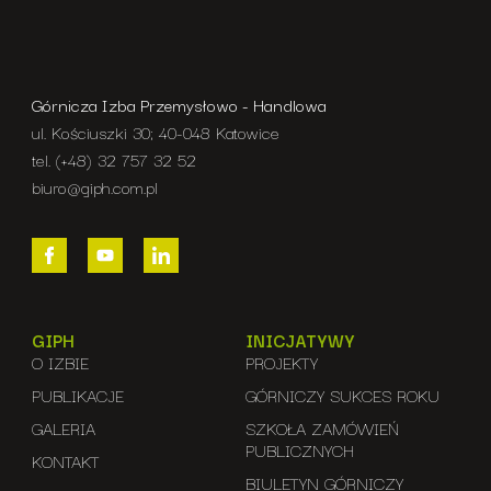
Górnicza Izba Przemysłowo - Handlowa
ul. Kościuszki 30; 40-048 Katowice
tel. (+48) 32 757 32 52
biuro@giph.com.pl
GIPH
INICJATYWY
O IZBIE
PROJEKTY
PUBLIKACJE
GÓRNICZY SUKCES ROKU
GALERIA
SZKOŁA ZAMÓWIEŃ
PUBLICZNYCH
KONTAKT
BIULETYN GÓRNICZY