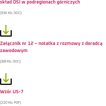
skład OSI w podregionach górniczych
(539 Kb, DOC)
Załącznik nr 12 – notatka z rozmowy z doradcą
zawodowym
(333 Kb, DOC)
Wzór US-7
(220 Kb, PDF)