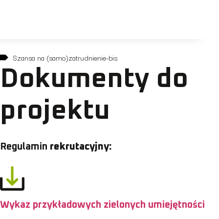
do
treści
Szansa na (samo)zatrudnienie-bis
Dokumenty do
projektu
Regulamin
rekrutacyjny:
Wykaz przykładowych zielonych umiejętności