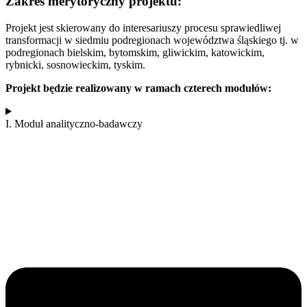
Zakres merytoryczny projektu:
Projekt jest skierowany do interesariuszy procesu sprawiedliwej
transformacji w siedmiu podregionach województwa śląskiego tj. w
podregionach bielskim, bytomskim, gliwickim, katowickim,
rybnicki, sosnowieckim, tyskim.
Projekt będzie realizowany w ramach czterech modułów:
I. Moduł analityczno-badawczy