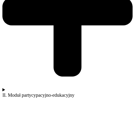
II. Moduł partycypacyjno-edukacyjny