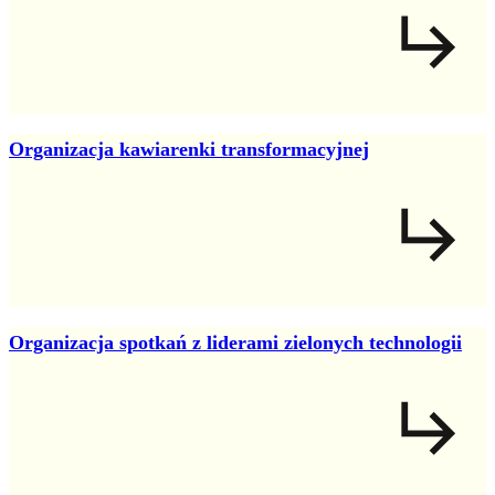
Organizacja kawiarenki transformacyjnej
Organizacja spotkań z liderami zielonych technologii