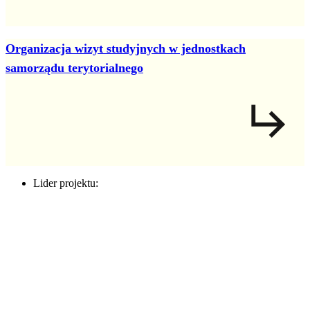
Organizacja wizyt studyjnych w jednostkach
samorządu terytorialnego
Lider projektu: