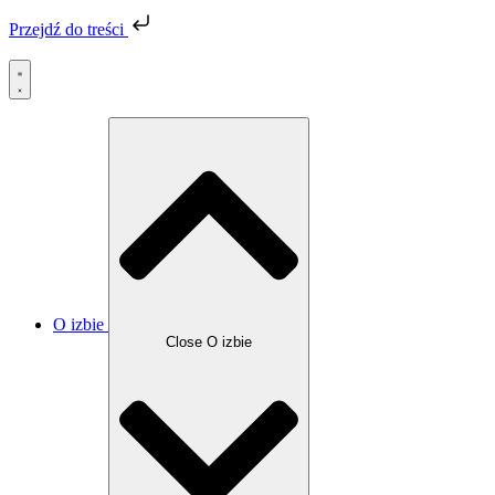
Przejdź do treści
O izbie
Close O izbie