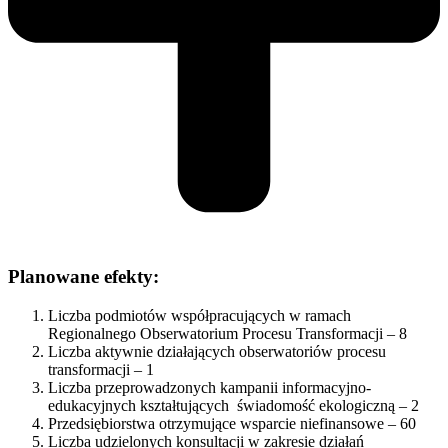
Planowane efekty:
Liczba podmiotów współpracujących w ramach
Regionalnego Obserwatorium Procesu Transformacji – 8
Liczba aktywnie działających obserwatoriów procesu
transformacji – 1
Liczba przeprowadzonych kampanii informacyjno-
edukacyjnych kształtujących świadomość ekologiczną – 2
Przedsiębiorstwa otrzymujące wsparcie niefinansowe – 60
Liczba udzielonych konsultacji w zakresie działań