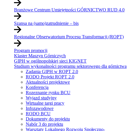
Branżowe Centrum Umiejętności GÓRNICTWO RUD 4.0
Szansa na (samo)zatrudnienie – bis
Regionalne Obserwatorium Procesu Transformacji (ROPT)
Program promocji
Klaster Maszyn Górniczych
GIPH w ogólnopolskiej sieci KIGNET
Studium wykonalności programu sektorowego dla górnictwa
Zadania GIPH w ROPT 2.0
RODO Projekt ROPT 2.0
Aktualności projektowe
Konferencja
Rozeznanie rynku BCU
Wyjazd studyjny
Wirtualne targi pracy
Infozawodowe
RODO BCU
Dokumenty do projektu
Nabór 3 do projektu
Warsztaty Lokalnego Rozwoju Społeczno-