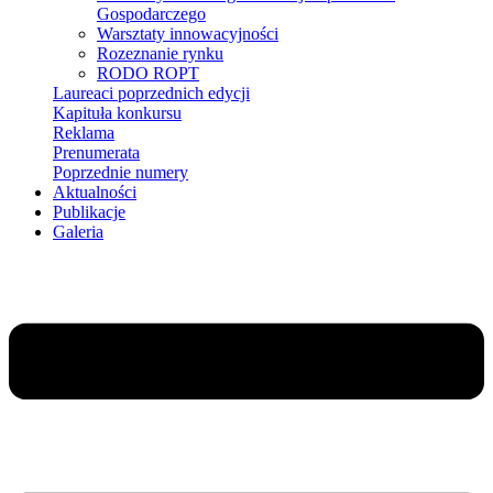
Gospodarczego
Warsztaty innowacyjności
Rozeznanie rynku
RODO ROPT
Laureaci poprzednich edycji
Kapituła konkursu
Reklama
Prenumerata
Poprzednie numery
Aktualności
Publikacje
Galeria