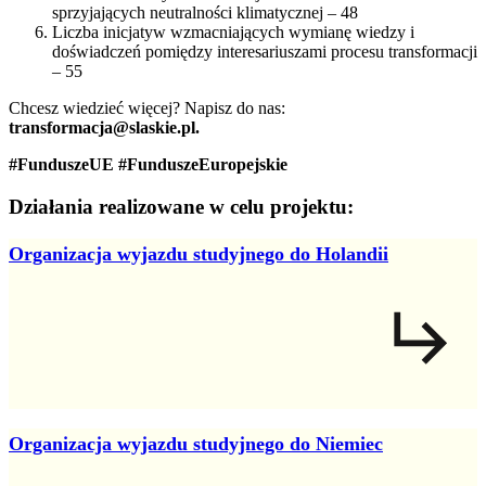
sprzyjających neutralności klimatycznej – 48
Liczba inicjatyw wzmacniających wymianę wiedzy i
doświadczeń pomiędzy interesariuszami procesu transformacji
– 55
Chcesz wiedzieć więcej? Napisz do nas:
transformacja@slaskie.pl.
#FunduszeUE #FunduszeEuropejskie
Działania realizowane
w celu projektu:
Organizacja wyjazdu studyjnego do Holandii
Organizacja wyjazdu studyjnego do Niemiec