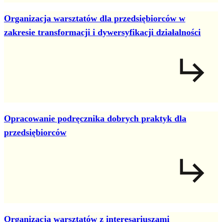
Organizacja warsztatów dla przedsiębiorców w
zakresie transformacji i dywersyfikacji działalności
Opracowanie podręcznika dobrych praktyk dla
przedsiębiorców
Organizacja warsztatów z interesariuszami