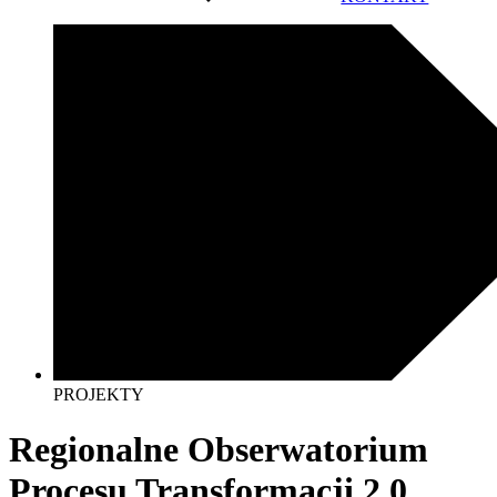
PROJEKTY
Regionalne Obserwatorium
Procesu Transformacji 2.0