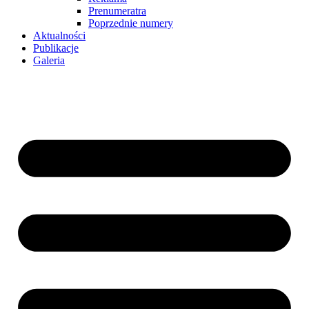
Prenumeratra
Poprzednie numery
Aktualności
Publikacje
Galeria