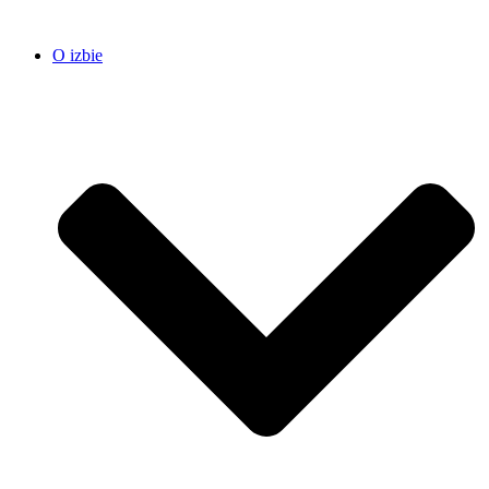
O izbie