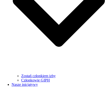
Zostań członkiem izby
Członkowie GIPH
Nasze inicjatywy