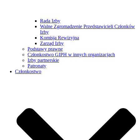
Rada Izby
Walne Zgromadzenie Przedstawicieli Członków
Izby
Komisja Rewizyjna
Zarząd Izby
Podstawy prawne
Członkostwo GIPH w innych organizacjach
Izby partnerskie
Patronaty
Członkostwo