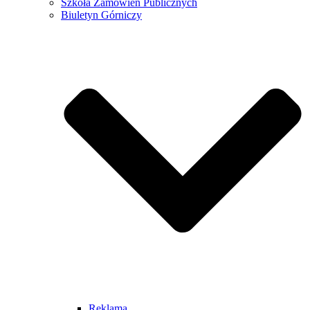
Szkoła Zamówień Publicznych
Biuletyn Górniczy
Reklama