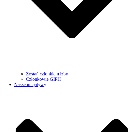
Zostań członkiem izby
Członkowie GIPH
Nasze inicjatywy