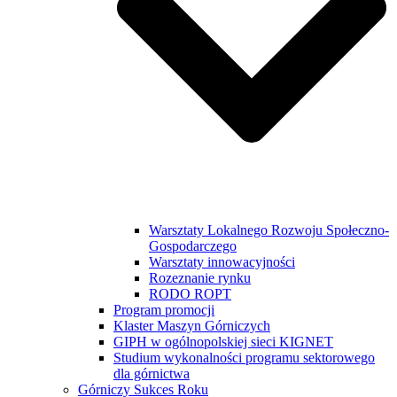
Warsztaty Lokalnego Rozwoju Społeczno-
Gospodarczego
Warsztaty innowacyjności
Rozeznanie rynku
RODO ROPT
Program promocji
Klaster Maszyn Górniczych
GIPH w ogólnopolskiej sieci KIGNET
Studium wykonalności programu sektorowego
dla górnictwa
Górniczy Sukces Roku