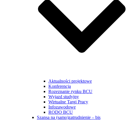
Aktualności projektowe
Konferencja
Rozeznanie rynku BCU
Wyjazd studyjny
Wirtualne Targi Pracy
Infozawodowe
RODO BCU
Szansa na (samo)zatrudnienie – bis