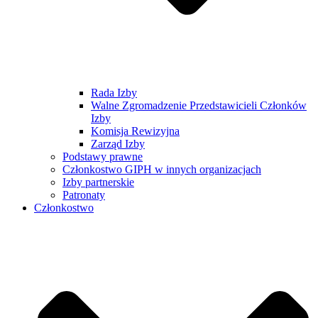
Rada Izby
Walne Zgromadzenie Przedstawicieli Członków
Izby
Komisja Rewizyjna
Zarząd Izby
Podstawy prawne
Członkostwo GIPH w innych organizacjach
Izby partnerskie
Patronaty
Członkostwo