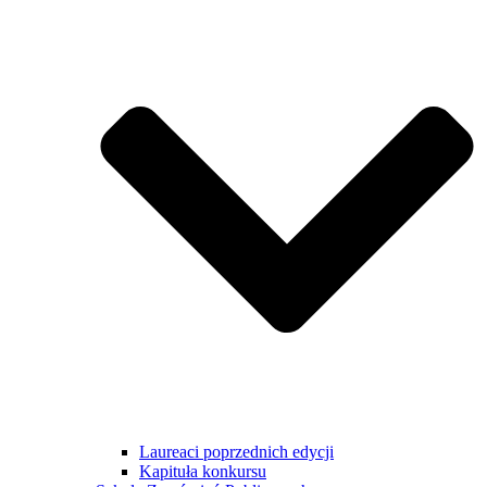
Laureaci poprzednich edycji
Kapituła konkursu