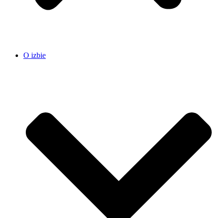
O izbie