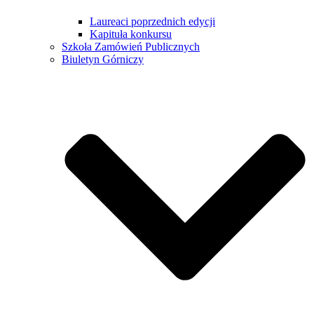
Laureaci poprzednich edycji
Kapituła konkursu
Szkoła Zamówień Publicznych
Biuletyn Górniczy