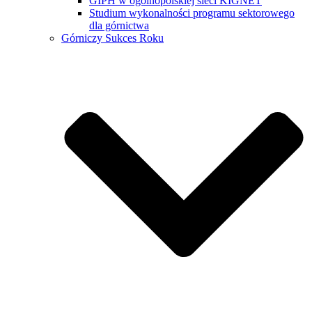
GIPH w ogólnopolskiej sieci KIGNET
Studium wykonalności programu sektorowego
dla górnictwa
Górniczy Sukces Roku