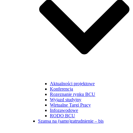
Aktualności projektowe
Konferencja
Rozeznanie rynku BCU
Wyjazd studyjny
Wirtualne Targi Pracy
Infozawodowe
RODO BCU
Szansa na (samo)zatrudnienie – bis