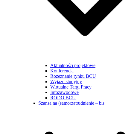
Aktualności projektowe
Konferencja
Rozeznanie rynku BCU
Wyjazd studyjny
Wirtualne Targi Pracy
Infozawodowe
RODO BCU
Szansa na (samo)zatrudnienie – bis