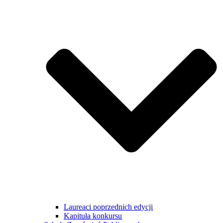
Laureaci poprzednich edycji
Kapituła konkursu