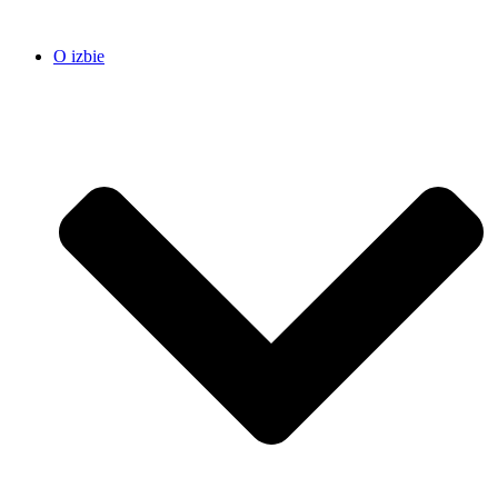
O izbie