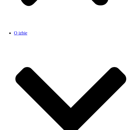
O izbie