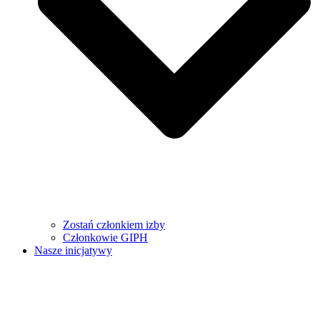
Zostań członkiem izby
Członkowie GIPH
Nasze inicjatywy