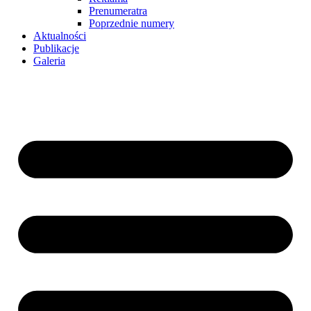
Prenumeratra
Poprzednie numery
Aktualności
Publikacje
Galeria