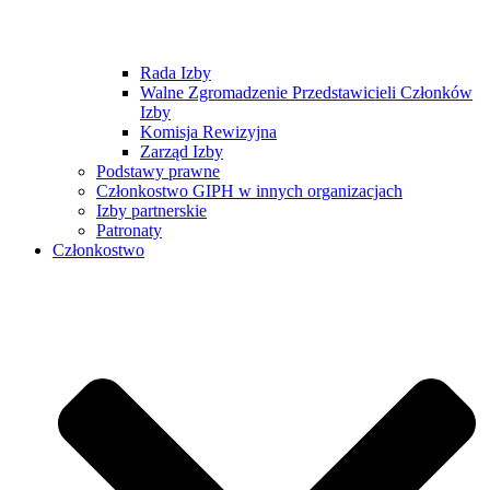
Rada Izby
Walne Zgromadzenie Przedstawicieli Członków
Izby
Komisja Rewizyjna
Zarząd Izby
Podstawy prawne
Członkostwo GIPH w innych organizacjach
Izby partnerskie
Patronaty
Członkostwo