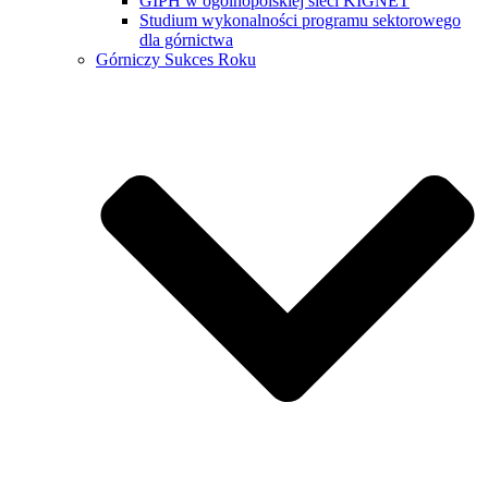
GIPH w ogólnopolskiej sieci KIGNET
Studium wykonalności programu sektorowego
dla górnictwa
Górniczy Sukces Roku