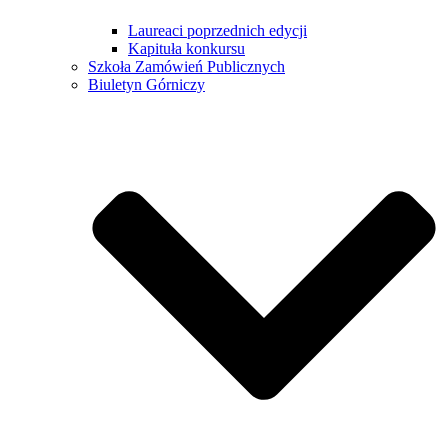
Laureaci poprzednich edycji
Kapituła konkursu
Szkoła Zamówień Publicznych
Biuletyn Górniczy