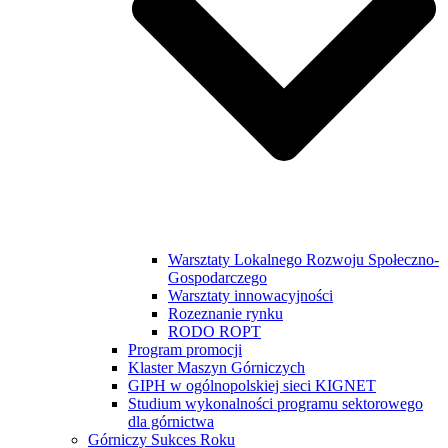
Warsztaty Lokalnego Rozwoju Społeczno-
Gospodarczego
Warsztaty innowacyjności
Rozeznanie rynku
RODO ROPT
Program promocji
Klaster Maszyn Górniczych
GIPH w ogólnopolskiej sieci KIGNET
Studium wykonalności programu sektorowego
dla górnictwa
Górniczy Sukces Roku