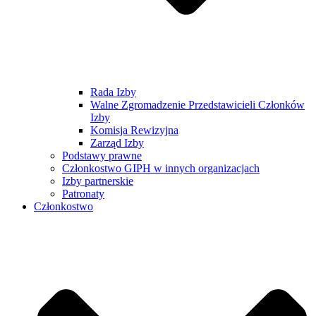
Rada Izby
Walne Zgromadzenie Przedstawicieli Członków
Izby
Komisja Rewizyjna
Zarząd Izby
Podstawy prawne
Członkostwo GIPH w innych organizacjach
Izby partnerskie
Patronaty
Członkostwo