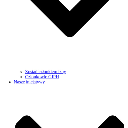
Zostań członkiem izby
Członkowie GIPH
Nasze inicjatywy