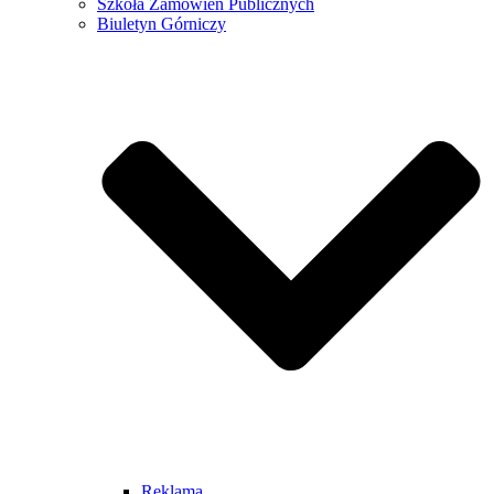
Szkoła Zamówień Publicznych
Biuletyn Górniczy
Reklama