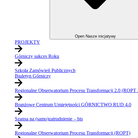
Open Nasze inicjatywy
PROJEKTY
Górniczy sukces Roku
Szkoła Zamówień Publicznych
Biuletyn Górniczy
Regionalne Obserwatorium Procesu Transformacji 2.0 (ROPT 
Branżowe Centrum Umiejętności GÓRNICTWO RUD 4.0
Szansa na (samo)zatrudnienie – bis
Regionalne Obserwatorium Procesu Transformacji (ROPT)