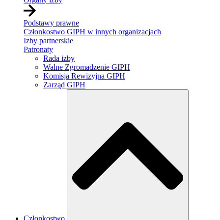
Podstawy prawne
Członkostwo GIPH w innych organizacjach
Izby partnerskie
Patronaty
Rada izby
Walne Zgromadzenie GIPH
Komisja Rewizyjna GIPH
Zarząd GIPH
Członkostwo