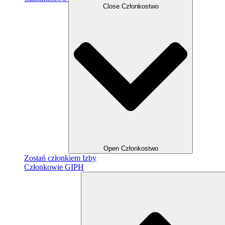
Close Członkostwo
Open Członkostwo
Zostań członkiem Izby
Członkowie GIPH