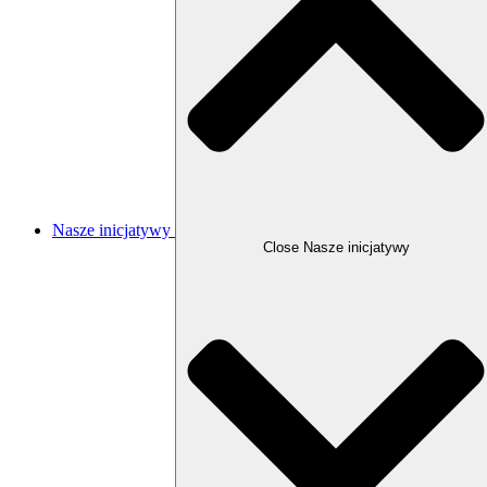
Nasze inicjatywy
Close Nasze inicjatywy