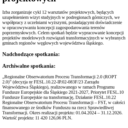
Izba zorganizuje cykl 12 warsztatów projektowych, będących
uzupełnieniem wizyt studyjnych w podregionach górniczych, we
współpracy z uczelniami wyższymi, posiadającymi doświadczenie
w opracowywaniu koncepcji zagospodarowania terenów
poprzemysłowych. Celem spotkań będzie wypracowanie koncepcji
projektów modelowych rozwiązań transformacyjnych w wybranych
gminach regionów węglowych województwa śląskiego.
Nadchodzące
spotkania:
Archiwalne
spotkania:
„Regionalne Obserwatorium Procesu Transformacji 2.0 (ROPT
2.0)” (decyzja nr FESL.10.22-IP.02-083F/23 Zarządu
Województwa Śląskiego), realizowanego w ramach Programu
Fundusze Europejskie dla Śląskiego 2021-2027, Priorytet FESL.10
Fundusze Europejskie na transformację, Działanie FESL.10.22
Regionalne Obserwatorium Procesu Transformacji – FST, w całości
finansowanego ze środków Funduszu na rzecz Sprawiedliwej
Transformacji. Okres realizacji projektu: 01.04.2024 – 31.12.2026.
Wartość projektu: 11 420 126,06 PLN.