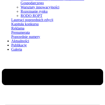
Gospodarczego
Warsztaty innowacyjności
Rozeznanie rynku
RODO ROPT
Laureaci poprzednich edycji
Kapituła konkursu
Reklama
Prenumerata
Poprzednie numery
Aktualności
Publikacje
Galeria