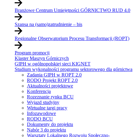
Branżowe Centrum Umiejętności GÓRNICTWO RUD 4.0
Szansa na (samo)zatrudnienie – bis
Regionalne Obserwatorium Procesu Transformacji (ROPT)
Program promocji
Klaster Maszyn Górniczych
GIPH w ogólnopolskiej sieci KIGNET
Studium wykonalności programu sektorowego dla górnictwa
Zadania GIPH w ROPT 2.0
RODO Projekt ROPT 2.0
Aktualności projektowe
Konferencja
Rozeznanie rynku BCU
Wyjazd studyjny
Wirtualne targi pracy
Infozawodowe
RODO BCU
Dokumenty do projektu
Nabór 3 do projektu
Warsztaty Lokalnego Rozwoju Społeczno-