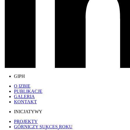
GIPH
O IZBIE
PUBLIKACJE
GALERIA
KONTAKT
INICJATYWY
PROJEKTY
GÓRNICZY SUKCES ROKU