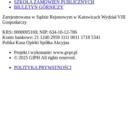
SZKOŁA ZAMÓWIEŃ PUBLICZNYCH
BIULETYN GÓRNICZY
Zarejestrowana w Sądzie Rejonowym w Katowicach Wydział VIII
Gospodarczy
KRS: 0000095169; NIP: 634-10-12-786
Konto bankowe: 21 1240 2959 1111 0011 1718 5341
Polska Kasa Opieki Spółka Akcyjna
Projekt i wykonanie: www.gvpr.pl
© 2025 GIPH All rights reserved.
POLITYKA PRYWATNOŚCI