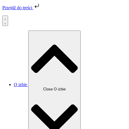
Przejdź do treści
O izbie
Close O izbie