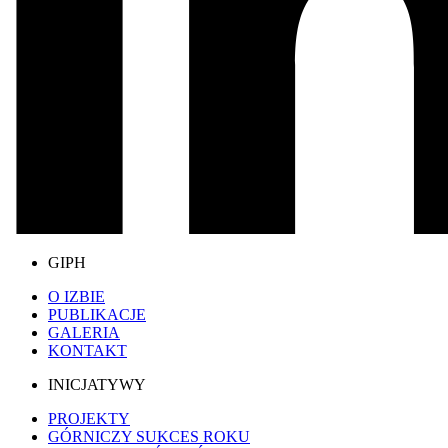
GIPH
O IZBIE
PUBLIKACJE
GALERIA
KONTAKT
INICJATYWY
PROJEKTY
GÓRNICZY SUKCES ROKU