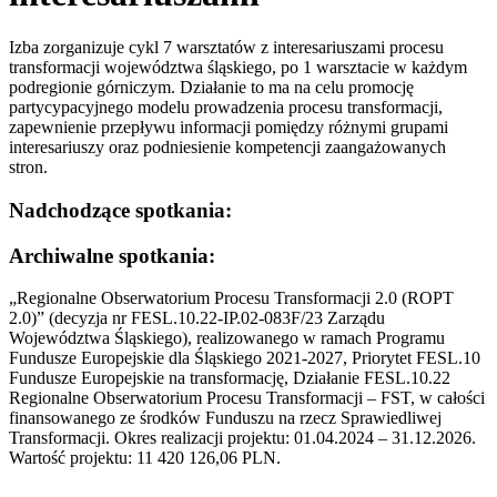
Izba zorganizuje cykl 7 warsztatów z interesariuszami procesu
transformacji województwa śląskiego, po 1 warsztacie w każdym
podregionie górniczym. Działanie to ma na celu promocję
partycypacyjnego modelu prowadzenia procesu transformacji,
zapewnienie przepływu informacji pomiędzy różnymi grupami
interesariuszy oraz podniesienie kompetencji zaangażowanych
stron.
Nadchodzące
spotkania:
Archiwalne
spotkania:
„Regionalne Obserwatorium Procesu Transformacji 2.0 (ROPT
2.0)” (decyzja nr FESL.10.22-IP.02-083F/23 Zarządu
Województwa Śląskiego), realizowanego w ramach Programu
Fundusze Europejskie dla Śląskiego 2021-2027, Priorytet FESL.10
Fundusze Europejskie na transformację, Działanie FESL.10.22
Regionalne Obserwatorium Procesu Transformacji – FST, w całości
finansowanego ze środków Funduszu na rzecz Sprawiedliwej
Transformacji. Okres realizacji projektu: 01.04.2024 – 31.12.2026.
Wartość projektu: 11 420 126,06 PLN.