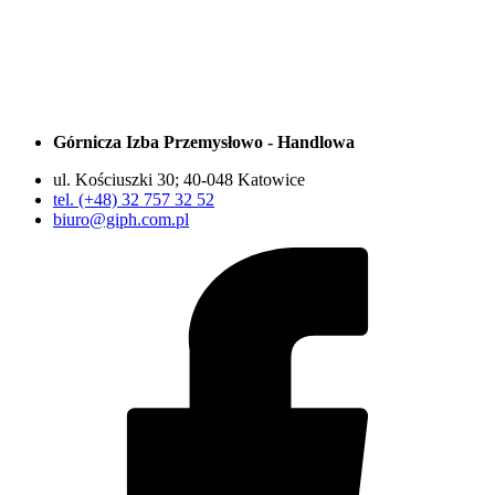
Górnicza Izba Przemysłowo - Handlowa
ul. Kościuszki 30; 40-048 Katowice
tel. (+48) 32 757 32 52
biuro@giph.com.pl