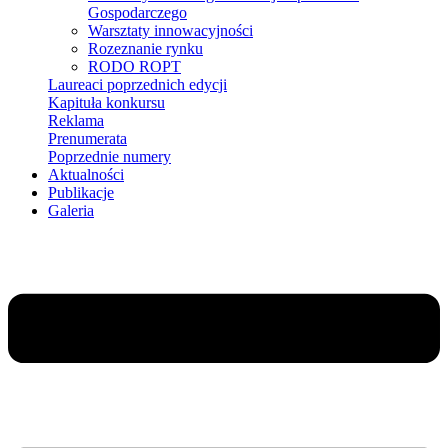
Gospodarczego
Warsztaty innowacyjności
Rozeznanie rynku
RODO ROPT
Laureaci poprzednich edycji
Kapituła konkursu
Reklama
Prenumerata
Poprzednie numery
Aktualności
Publikacje
Galeria