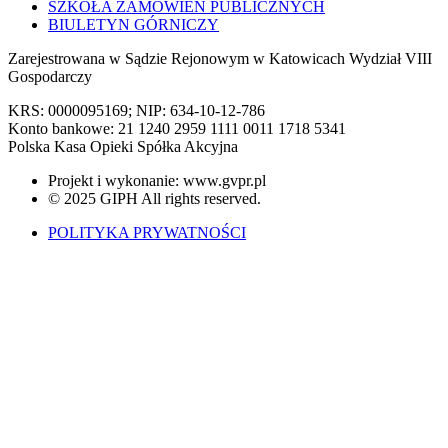
SZKOŁA ZAMÓWIEŃ PUBLICZNYCH
BIULETYN GÓRNICZY
Zarejestrowana w Sądzie Rejonowym w Katowicach Wydział VIII
Gospodarczy
KRS: 0000095169; NIP: 634-10-12-786
Konto bankowe: 21 1240 2959 1111 0011 1718 5341
Polska Kasa Opieki Spółka Akcyjna
Projekt i wykonanie: www.gvpr.pl
© 2025 GIPH All rights reserved.
POLITYKA PRYWATNOŚCI