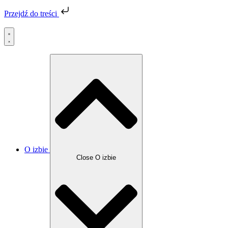
Przejdź do treści
O izbie
Close O izbie