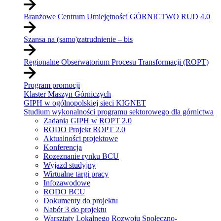
Branżowe Centrum Umiejętności GÓRNICTWO RUD 4.0
Szansa na (samo)zatrudnienie – bis
Regionalne Obserwatorium Procesu Transformacji (ROPT)
Program promocji
Klaster Maszyn Górniczych
GIPH w ogólnopolskiej sieci KIGNET
Studium wykonalności programu sektorowego dla górnictwa
Zadania GIPH w ROPT 2.0
RODO Projekt ROPT 2.0
Aktualności projektowe
Konferencja
Rozeznanie rynku BCU
Wyjazd studyjny
Wirtualne targi pracy
Infozawodowe
RODO BCU
Dokumenty do projektu
Nabór 3 do projektu
Warsztaty Lokalnego Rozwoju Społeczno-