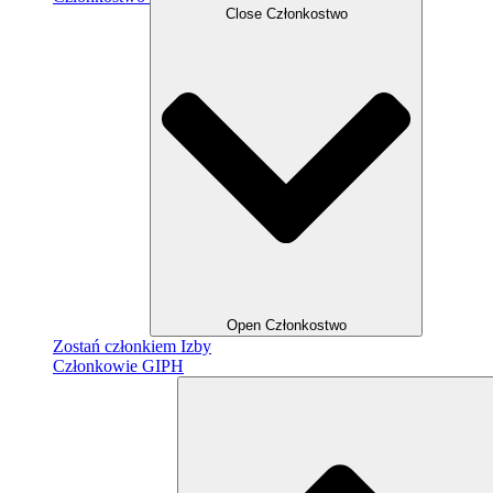
Close Członkostwo
Open Członkostwo
Zostań członkiem Izby
Członkowie GIPH