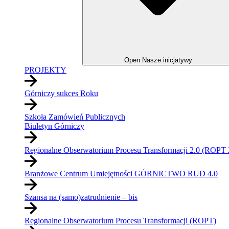
Open Nasze inicjatywy
PROJEKTY
Górniczy sukces Roku
Szkoła Zamówień Publicznych
Biuletyn Górniczy
Regionalne Obserwatorium Procesu Transformacji 2.0 (ROPT 
Branżowe Centrum Umiejętności GÓRNICTWO RUD 4.0
Szansa na (samo)zatrudnienie – bis
Regionalne Obserwatorium Procesu Transformacji (ROPT)