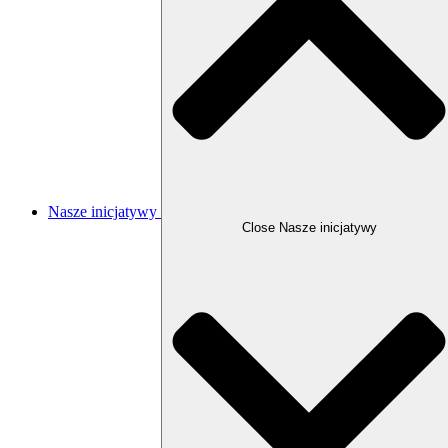
Nasze inicjatywy
Close Nasze inicjatywy