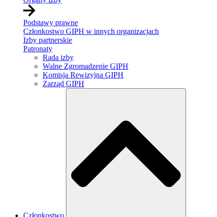
Podstawy prawne
Członkostwo GIPH w innych organizacjach
Izby partnerskie
Patronaty
Rada izby
Walne Zgromadzenie GIPH
Komisja Rewizyjna GIPH
Zarząd GIPH
Członkostwo