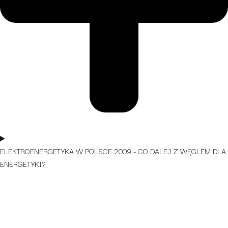
ELEKTROENERGETYKA W POLSCE 2009 - CO DALEJ Z WĘGLEM DLA
ENERGETYKI?