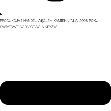
PRODUKCJA I HANDEL WĘGLEM KAMIENNYM W 2008 ROKU -
ŚWIATOWE GÓRNICTWO A KRYZYS