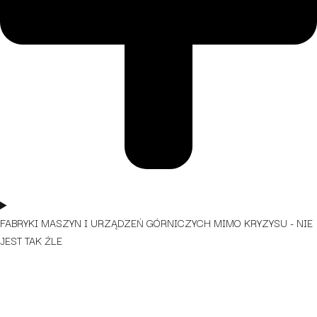
FABRYKI MASZYN I URZĄDZEŃ GÓRNICZYCH MIMO KRYZYSU - NIE
JEST TAK ŹLE